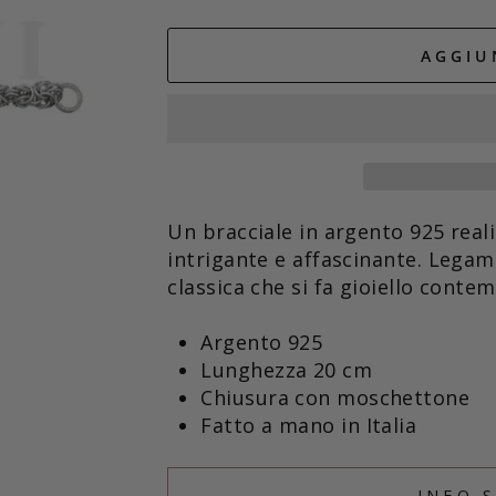
AGGIU
Un bracciale in argento 925 rea
intrigante e affascinante. Legami
classica che si fa gioiello cont
Argento 925
Lunghezza 20 cm
Chiusura con moschettone
Fatto a mano in Italia
INFO 