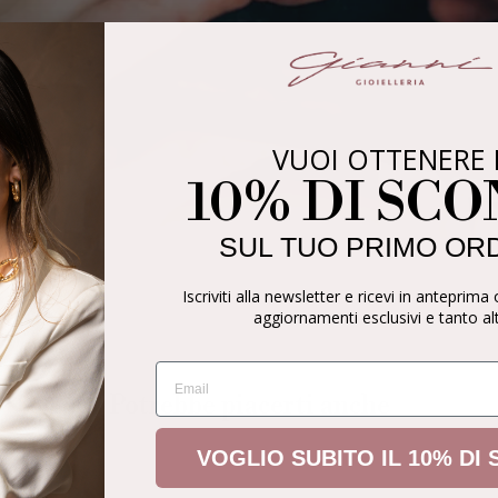
VUOI OTTENERE 
10% DI SC
SUL TUO PRIMO OR
Iscriviti alla newsletter e ricevi in anteprima 
aggiornamenti esclusivi e tanto al
EMAIL
Potrebbe piacerti anche
VOGLIO SUBITO IL 10% DI