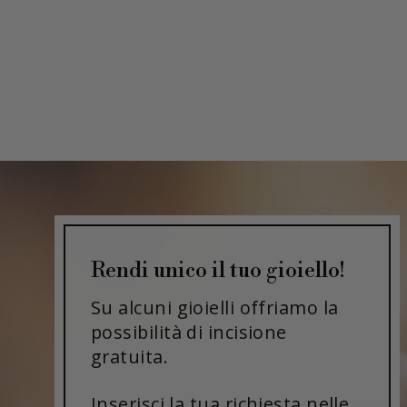
Rendi unico il tuo gioiello!
Su alcuni gioielli offriamo la
possibilità di incisione
gratuita.
Inserisci la tua richiesta nelle