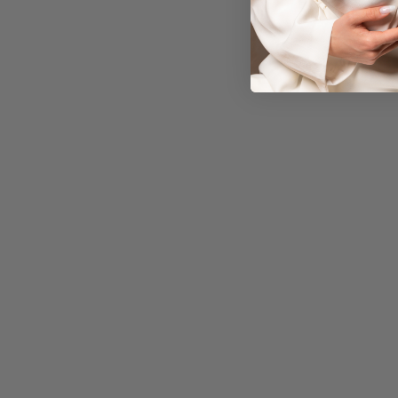
BRACCIALE GIOVANNI
RASPINI - BIZANTINA MEDIA
€310,00