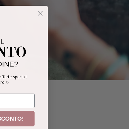
IL
ONTO
DINE?
offerte speciali,
tro ✨
 SCONTO!