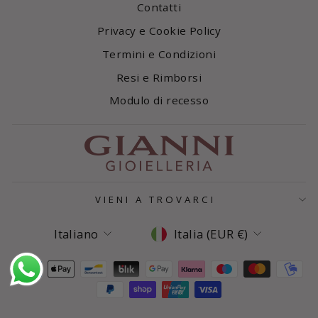
Contatti
Privacy e Cookie Policy
Termini e Condizioni
Resi e Rimborsi
Modulo di recesso
VIENI A TROVARCI
Lingua
Valuta
Italiano
Italia (EUR €)