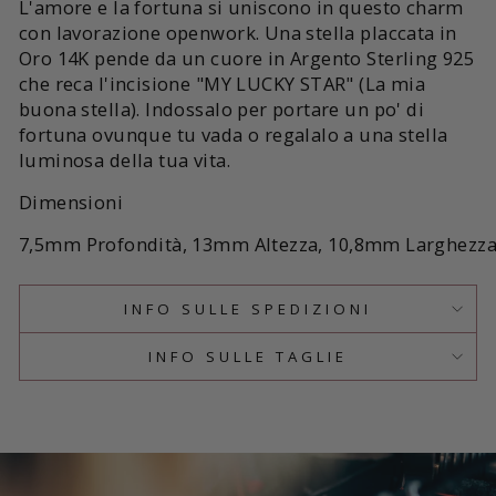
L'amore e la fortuna si uniscono in questo charm
con lavorazione openwork. Una stella placcata in
Oro 14K pende da un cuore in Argento Sterling 925
che reca l'incisione "MY LUCKY STAR" (La mia
buona stella).
Indossalo per portare un po' di
fortuna ovunque tu vada o regalalo a una stella
luminosa della tua vita.
Dimensioni
7,5mm
Profondità,
13mm
Altezza,
10,8mm
Larghezz
INFO SULLE SPEDIZIONI
INFO SULLE TAGLIE