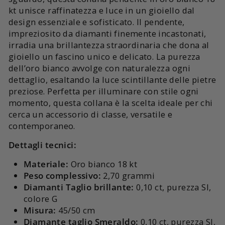
kt unisce raffinatezza e luce in un gioiello dal
design essenziale e sofisticato. Il pendente,
impreziosito da diamanti finemente incastonati,
irradia una brillantezza straordinaria che dona al
gioiello un fascino unico e delicato. La purezza
dell’oro bianco avvolge con naturalezza ogni
dettaglio, esaltando la luce scintillante delle pietre
preziose. Perfetta per illuminare con stile ogni
momento, questa collana è la scelta ideale per chi
cerca un accessorio di classe, versatile e
contemporaneo.
Dettagli tecnici:
Materiale:
Oro bianco 18 kt
Peso complessivo:
2,70 grammi
Diamanti Taglio brillante:
0,10 ct, purezza SI,
colore G
Misura:
45/50 cm
Diamante taglio Smeraldo:
0,10 ct, purezza SI,