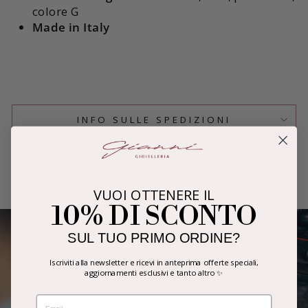
colore G
Made in Italy
INFO SULLE SPEDIZIONI
INFO SULLE TAGLIE
VUOI OTTENERE IL
10% DI SCONTO
SUL TUO PRIMO ORDINE?
Iscriviti alla newsletter e ricevi in anteprima offerte speciali,
aggiornamenti esclusivi e tanto altro ✨
EMAIL