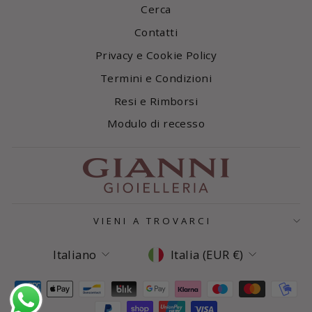
Cerca
Contatti
Privacy e Cookie Policy
Termini e Condizioni
Resi e Rimborsi
Modulo di recesso
VIENI A TROVARCI
Lingua
Valuta
Italiano
Italia (EUR €)