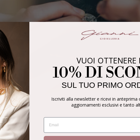
VUOI OTTENERE 
10% DI SC
SUL TUO PRIMO OR
Iscriviti alla newsletter e ricevi in anteprima 
aggiornamenti esclusivi e tanto al
EMAIL