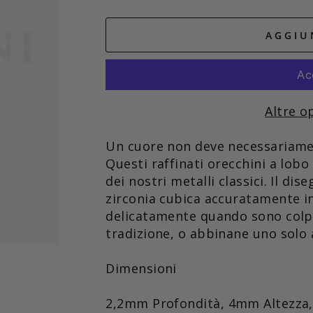
AGGIU
Altre o
Un cuore non deve necessariame
Questi raffinati orecchini a lobo
dei nostri metalli classici. Il di
zirconia cubica accuratamente i
delicatamente quando sono colpit
tradizione, o abbinane uno solo a
Dimensioni
2,2mm
Profondità,
4mm
Altezza,