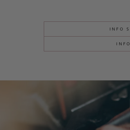
INFO 
INF