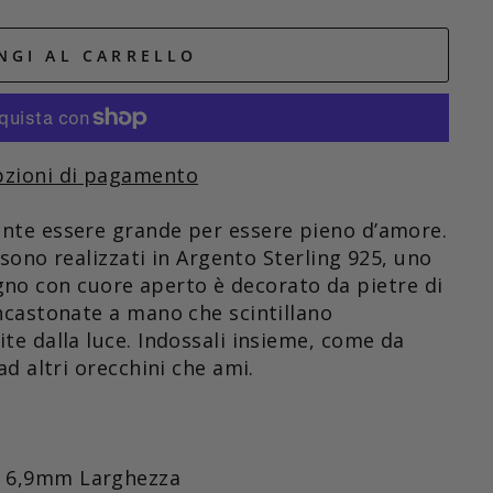
NGI AL CARRELLO
pzioni di pagamento
nte essere grande per essere pieno d’amore.
 sono realizzati in Argento Sterling 925, uno
segno con cuore aper
to è decorato da pietre di
ncastonate a mano che scintillano
e dalla luce. Indossali insieme, come da
d altri orecchini che ami.
6,9mm
Larghezza