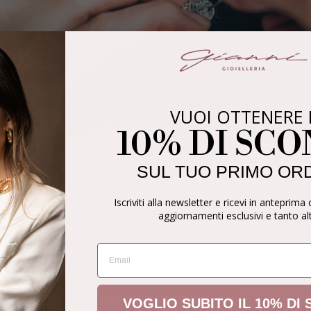
VUOI OTTENERE 
10% DI SC
SUL TUO PRIMO OR
Iscriviti alla newsletter e ricevi in anteprima 
aggiornamenti esclusivi e tanto al
EMAIL
Potrebbe piacerti anche
VOGLIO SUBITO IL 10% DI