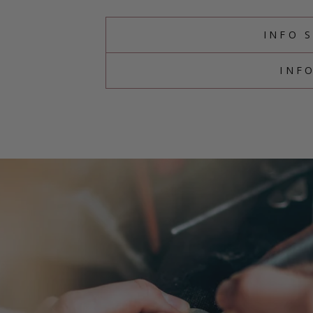
INFO 
INF