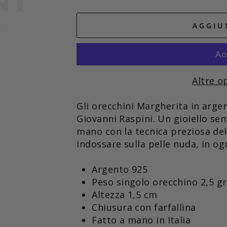
AGGIU
Altre o
Gli orecchini Margherita in arge
Giovanni Raspini. Un gioiello s
mano con la tecnica preziosa del
indossare sulla pelle nuda, in ogn
Argento 925
Peso singolo orecchino 2,5 gr
Altezza 1,5 cm
Chiusura con farfallina
Fatto a mano in Italia