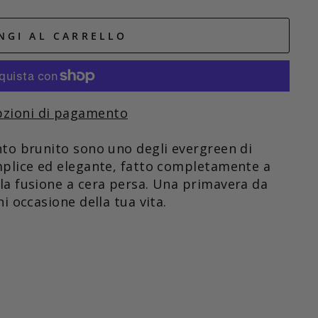
NGI AL CARRELLO
pzioni di pagamento
nto brunito sono uno degli evergreen di
emplice ed elegante, fatto completamente a
la fusione a cera persa. Una primavera da
i occasione della tua vita.