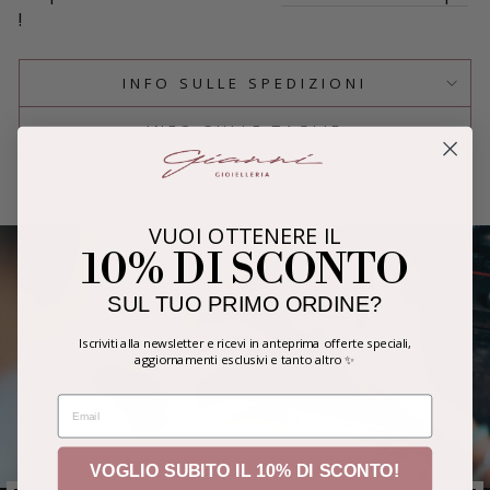
!
INFO SULLE SPEDIZIONI
INFO SULLE TAGLIE
VUOI OTTENERE IL
10% DI SCONTO
SUL TUO PRIMO ORDINE?
Iscriviti alla newsletter e ricevi in anteprima offerte speciali,
aggiornamenti esclusivi e tanto altro ✨
EMAIL
VOGLIO SUBITO IL 10% DI SCONTO!