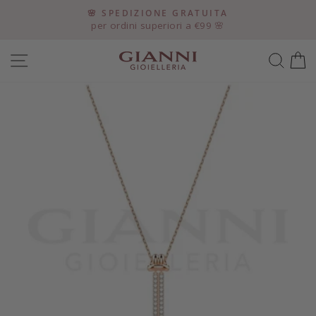
Vai
o,
🌸 SPEDIZIONE GRATUITA
direttamente
per ordini superiori a €99 🌸
Metti
ai
in
contenuti
NAVIGAZIONE DEL SITO
CER
pausa
presentazione