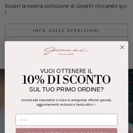
Scopri la nostra collezione di
Gioielli cliccando qui
!
INFO SULLE SPEDIZIONI
INFO SULLE TAGLIE
VUOI OTTENERE IL
10% DI SCONTO
SUL TUO PRIMO ORDINE?
Iscriviti alla newsletter e ricevi in anteprima offerte speciali,
aggiornamenti esclusivi e tanto altro ✨
EMAIL